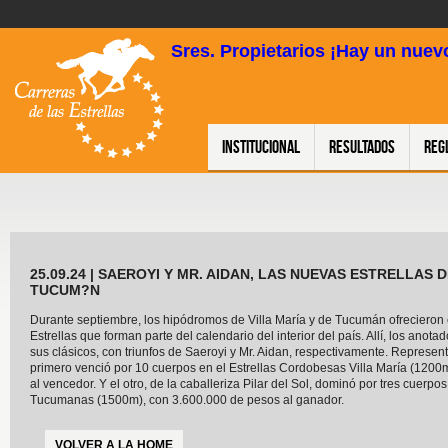
Sres. Propietarios ¡Hay un nuevo
Institucional
Resultados
Reg
25.09.24 | SAEROYI Y MR. AIDAN, LAS NUEVAS ESTRELLAS 
TUCUM?N
Durante septiembre, los hipódromos de Villa María y de Tucumán ofrecieron 
Estrellas que forman parte del calendario del interior del país. Allí, los anota
sus clásicos, con triunfos de Saeroyi y Mr. Aidan, respectivamente. Representa
primero venció por 10 cuerpos en el Estrellas Cordobesas Villa María (1200m
al vencedor. Y el otro, de la caballeriza Pilar del Sol, dominó por tres cuerpos
Tucumanas (1500m), con 3.600.000 de pesos al ganador.
VOLVER A LA HOME