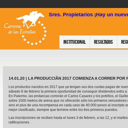
Sres. Propietarios ¡Hay un nuevo
Institucional
Resultados
Reg
14.01.20 | LA PRODUCCIÃN 2017 COMIENZA A CORRER POR
Los productos nacidos en 2017 que ya tengan sus dos cuotas pagas de nues
sábado 8 de febrero la primera oportunidad de conseguir dividendos extra a 
En Palermo, las protancas correrán el Carlos Casares y los potrillos, el Gui
sobre 1000 metros de arena que no ofrecerán sólo los primeros vencedores
sino el plus de una recompensa en cada caso de 40.000 pesos al inscripto en
mejor clasificado, siempre que termine entre los tres primeros puestos.
Las inscripciones se reciben hasta el lunes 3 de febrero, a las 12, y el marte
ratificaciones.