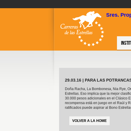
Sres. Pro
Insti
29.03.16 | PARA LAS POTRANCA
Doña Racha, La Bombonesa, Nia Rye, Ond
Estrellas. Eso implica que la mejor clasif
30.000 pesos adicionales en el Clásico E
recompensa está en juego en el Raúl y Raú
ratificados puede aspirar al Bono Estrell
VOLVER A LA HOME