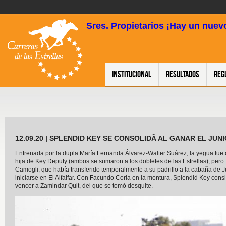
Sres. Propietarios ¡Hay un nuevo
Institucional
Resultados
Reg
12.09.20 | SPLENDID KEY SE CONSOLIDÃ AL GANAR EL JUN
Entrenada por la dupla María Fernanda Álvarez-W
alter
Suárez, la yegua fue
hija de Key Deputy (ambos se sumaron a los dobletes de las Estrellas), pero
Camogli, que había transferido temporalmente a su padrillo a la cabaña de J
iniciarse en El Alfalfar. Con Facundo Coria en la montura, Splendid Key cons
vencer a Zamindar Quit, del que se tomó desquite.