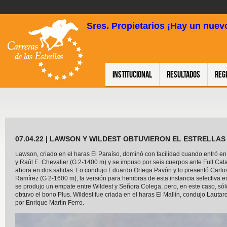
Sres. Propietarios ¡Hay un nuevo
Institucional
Resultados
Reg
07.04.22 | LAWSON Y WILDEST OBTUVIERON EL ESTRELLAS
Lawson, criado en el haras El Paraíso, dominó con facilidad cuando entró en l
y Raúl E. Chevalier (G 2-1400 m) y se impuso por seis cuerpos ante Full Catal
ahora en dos salidas. Lo condujo Eduardo Ortega Pavón y lo presentó Carlos
Ramírez (G 2-1600 m), la versión para hembras de esta instancia selectiva e
se produjo un empate entre Wildest y Señora Colega, pero, en este caso, só
obtuvo el bono Plus. Wildest fue criada en el haras El Mallín, condujo Laut
por Enrique Martín Ferro.